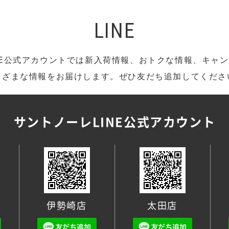
LINE
NE公式アカウントでは新入荷情報、おトクな情報、キャ
まざまな情報をお届けします。ぜひ友だち追加してくださ
サントノーレ
LINE公式アカウント
伊勢崎店
太田店