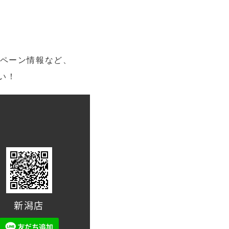
ンペーン情報など、
い！
新潟店