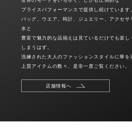
プライスパフォーマンスで提供し続けています
バッグ、ウエア、時計、ジュエリー、アクセサ
水と
豊富で魅力的な品揃えは見ているだけでも楽し
しまうはず。
洗練された大人のファッションスタイルに華を
上質アイテムの数々、是非一度ご覧ください。
店舗情報へ