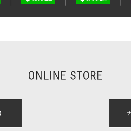
ONLINE STORE
店